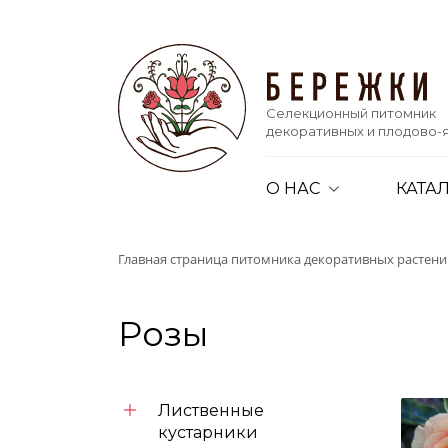
Селекционный питомник
декоративных и плодово-я
О НАС
КАТА
Главная страница питомника декоративных растен
Розы
Лиственные
кустарники