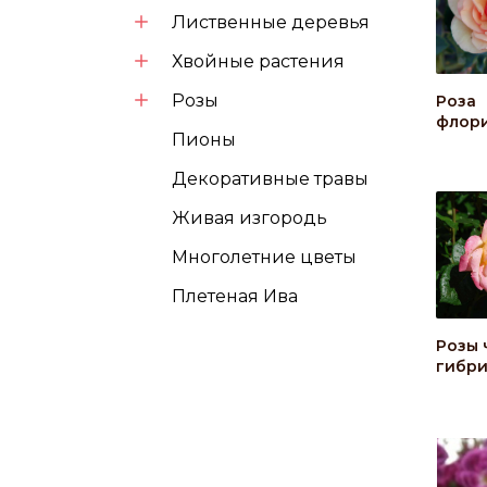
Лиственные деревья
Хвойные растения
Розы
Роза
флор
Пионы
Декоративные травы
Живая изгородь
Многолетние цветы
Плетеная Ива
Розы 
гибр