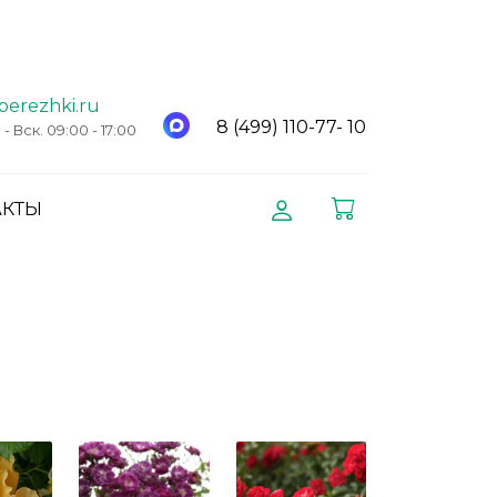
berezhki.ru
8 (499) 110-77- 10
 Вск. 09:00 - 17:00
АКТЫ