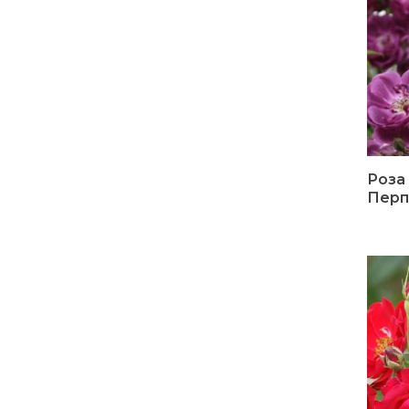
Роза
Перп