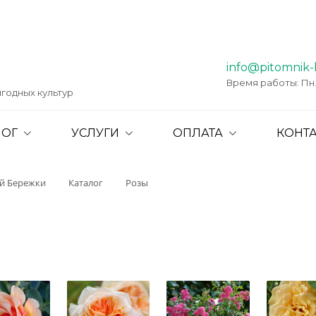
info@pitomnik-
Время работы: Пн. -
годных культур
ЛОГ
УСЛУГИ
ОПЛАТА
КОНТ
ий Бережки
Каталог
Розы