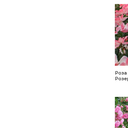
Роза
Розе