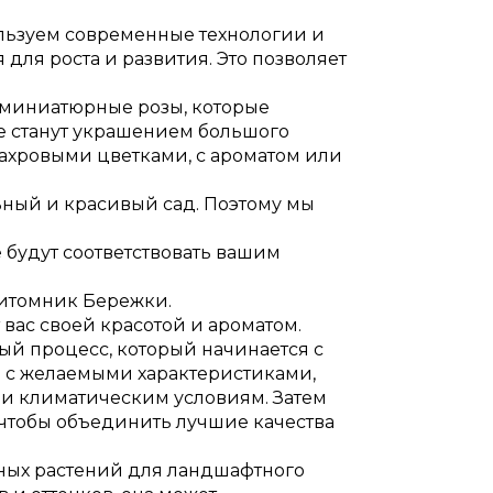
льзуем современные технологии и
для роста и развития. Это позволяет
ь миниатюрные розы, которые
ые станут украшением большого
махровыми цветками, с ароматом или
ьный и красивый сад. Поэтому мы
.
 будут соответствовать вашим
 питомник Бережки.
вас своей красотой и ароматом.
ный процесс, который начинается с
 с желаемыми характеристиками,
м и климатическим условиям. Затем
чтобы объединить лучшие качества
ьных растений для ландшафтного