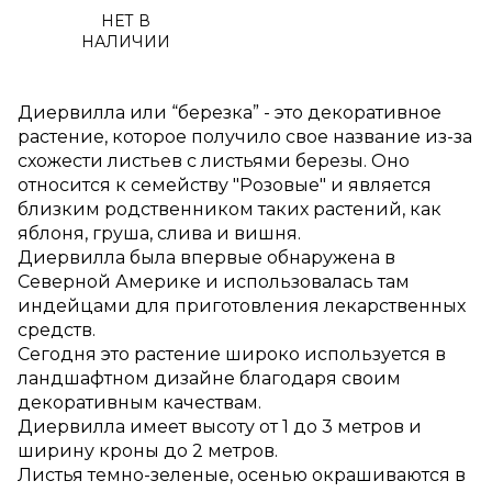
НЕТ В
НАЛИЧИИ
Диервилла или “березка” - это декоративное
растение, которое получило свое название из-за
схожести листьев с листьями березы. Оно
относится к семейству "Розовые" и является
близким родственником таких растений, как
яблоня, груша, слива и вишня.
Диервилла была впервые обнаружена в
Северной Америке и использовалась там
индейцами для приготовления лекарственных
средств.
Сегодня это растение широко используется в
ландшафтном дизайне благодаря своим
декоративным качествам.
Диервилла имеет высоту от 1 до 3 метров и
ширину кроны до 2 метров.
Листья темно-зеленые, осенью окрашиваются в