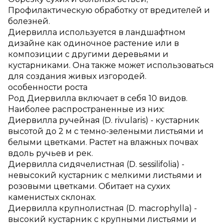
Профилактическую обработку от вредителей и
болезней.
Диервилла используется в ландшафтном
дизайне как одиночное растение или в
композиции с другими деревьями и
кустарниками. Она также может использоваться
для создания живых изгородей.
особенности роста
Род Диервилла включает в себя 10 видов.
Наиболее распространенные из них:
Диервилла ручейная (D. rivularis) - кустарник
высотой до 2 м с темно-зелеными листьями и
белыми цветками. Растет на влажных почвах
вдоль ручьев и рек.
Диервилла сидячелистная (D. sessilifolia) -
невысокий кустарник с мелкими листьями и
розовыми цветками. Обитает на сухих
каменистых склонах.
Диервилла крупнолистная (D. macrophylla) -
высокий кустарник с крупными листьями и