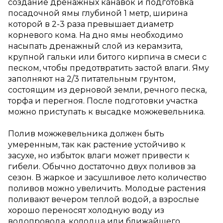
создание дренажных канавок и подготовка
посадочной ямы глубиной 1 метр, ширина
которой в 2-3 раза превышает диаметр
корневого кома. На дно ямы необходимо
насыпать дренажный слой из керамзита,
крупной гальки или битого кирпича в смеси с
песком, чтобы предотвратить застой влаги. Яму
заполняют на 2/3 питательным грунтом,
состоящим из дерновой земли, речного песка,
торфа и перегноя. После подготовки участка
можно приступать к высадке можжевельника.
Полив можжевельника должен быть
умеренным, так как растение устойчиво к
засухе, но избыток влаги может привести к
гибели. Обычно достаточно двух поливов за
сезон. В жаркое и засушливое лето количество
поливов можно увеличить. Молодые растения
поливают вечером теплой водой, а взрослые
хорошо переносят холодную воду из
водопровода, колодца или ближайшего