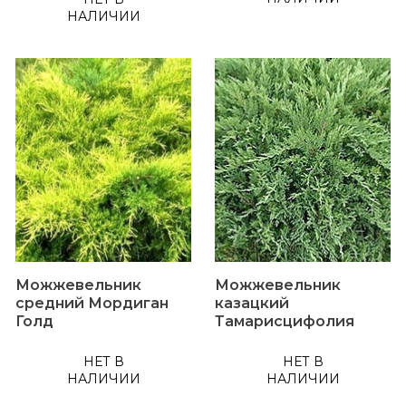
НАЛИЧИИ
Можжевельник
Можжевельник
средний Мордиган
казацкий
Голд
Тамарисцифолия
НЕТ В
НЕТ В
НАЛИЧИИ
НАЛИЧИИ