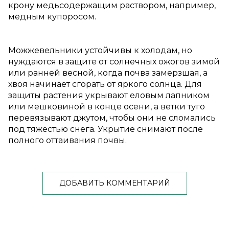
крону медьсодержащим раствором, например,
медным купоросом.
Можжевельники устойчивы к холодам, но
нуждаются в защите от солнечных ожогов зимой
или ранней весной, когда почва замерзшая, а
хвоя начинает сгорать от яркого солнца. Для
защиты растения укрывают еловым лапником
или мешковиной в конце осени, а ветки туго
перевязывают джутом, чтобы они не сломались
под тяжестью снега. Укрытие снимают после
полного оттаивания почвы.
ДОБАВИТЬ КОММЕНТАРИЙ