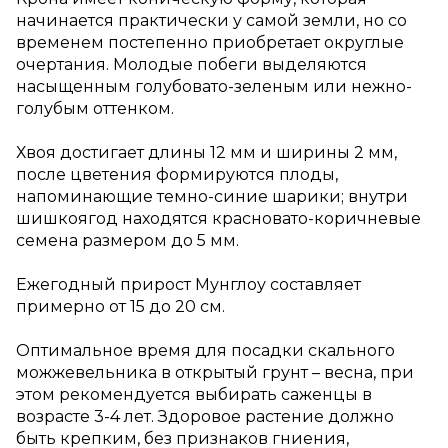
начинается практически у самой земли, но со
временем постепенно приобретает округлые
очертания. Молодые побеги выделяются
насыщенным голубовато-зеленым или нежно-
голубым оттенком.
Хвоя достигает длины 12 мм и ширины 2 мм,
после цветения формируются плоды,
напоминающие темно-синие шарики; внутри
шишкоягод находятся красновато-коричневые
семена размером до 5 мм.
Ежегодный прирост Мунглоу составляет
примерно от 15 до 20 см.
Оптимальное время для посадки скального
можжевельника в открытый грунт – весна, при
этом рекомендуется выбирать саженцы в
возрасте 3-4 лет. Здоровое растение должно
быть крепким, без признаков гниения,