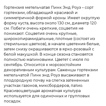
Гортензия метельчатая Пинк Энд Роуз – сорт
гортензии, обладающий красивой и
симметричной формой кроны. Имеет округлую
форму куста, высота около 130 см, диаметр 120
см. Побеги очень крепкие, соцветия не
поникают. Соцветия очень крупные,
широкопирамидальные, плотные (состоят из
стерильных цветков), в начале цветения белые,
затем снизу окрашиваются в ярко-розовый с
белой макушкой. В конце сезона становятся
полностью малиновыми. Цветет с июля по
сентябрь. Относится к морозостойким
декоративным культурам. Саженцы гортензии
метельчатой Пинк энд Роуз высаживают в
плодородную почву на слегка затененных
участках газонов, миксбордеров, патио.
Красивоцветущая ароматная культура
используется для одиночных и групповых
посадок.