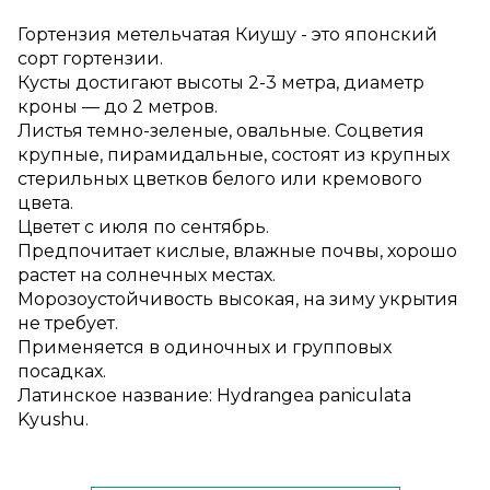
Гортензия метельчатая Киушу - это японский
сорт гортензии.
Кусты достигают высоты 2-3 метра, диаметр
кроны — до 2 метров.
Листья темно-зеленые, овальные. Соцветия
крупные, пирамидальные, состоят из крупных
стерильных цветков белого или кремового
цвета.
Цветет с июля по сентябрь.
Предпочитает кислые, влажные почвы, хорошо
растет на солнечных местах.
Морозоустойчивость высокая, на зиму укрытия
не требует.
Применяется в одиночных и групповых
посадках.
Латинское название: Hydrangea paniculata
Kyushu.