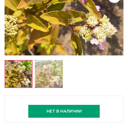
НЕТ В НАЛИЧИИ