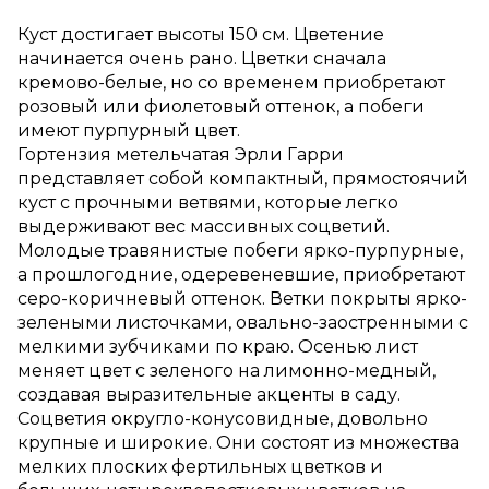
Куст достигает высоты 150 см. Цветение
начинается очень рано. Цветки сначала
кремово-белые, но со временем приобретают
розовый или фиолетовый оттенок, а побеги
имеют пурпурный цвет.
Гортензия метельчатая Эрли Гарри
представляет собой компактный, прямостоячий
куст с прочными ветвями, которые легко
выдерживают вес массивных соцветий.
Молодые травянистые побеги ярко-пурпурные,
а прошлогодние, одеревеневшие, приобретают
серо-коричневый оттенок. Ветки покрыты ярко-
зелеными листочками, овально-заостренными с
мелкими зубчиками по краю. Осенью лист
меняет цвет с зеленого на лимонно-медный,
создавая выразительные акценты в саду.
Соцветия округло-конусовидные, довольно
крупные и широкие. Они состоят из множества
мелких плоских фертильных цветков и