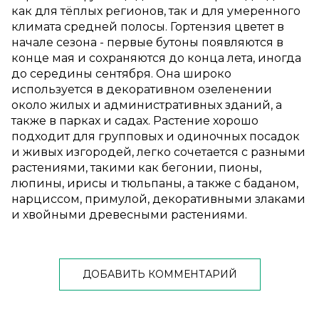
как для тёплых регионов, так и для умеренного
климата средней полосы. Гортензия цветет в
начале сезона - первые бутоны появляются в
конце мая и сохраняются до конца лета, иногда
до середины сентября. Она широко
используется в декоративном озеленении
около жилых и административных зданий, а
также в парках и садах. Растение хорошо
подходит для групповых и одиночных посадок
и живых изгородей, легко сочетается с разными
растениями, такими как бегонии, пионы,
люпины, ирисы и тюльпаны, а также с баданом,
нарциссом, примулой, декоративными злаками
и хвойными древесными растениями.
ДОБАВИТЬ КОММЕНТАРИЙ