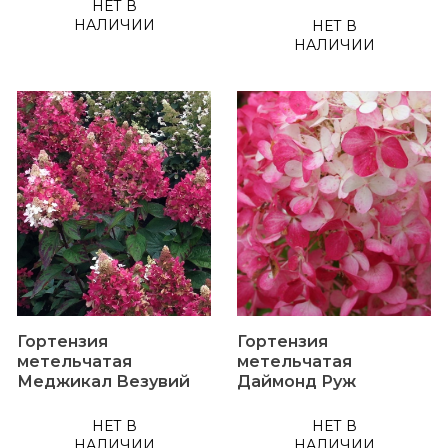
НЕТ В
НАЛИЧИИ
НЕТ В
НАЛИЧИИ
Гортензия
Гортензия
метельчатая
метельчатая
Меджикал Везувий
Даймонд Руж
НЕТ В
НЕТ В
НАЛИЧИИ
НАЛИЧИИ