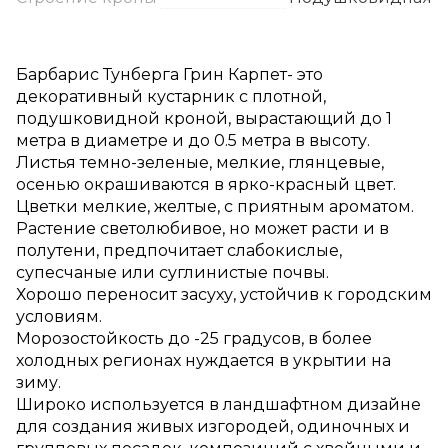
Барбарис Тунберга Грин Карпет- это
декоративный кустарник с плотной,
подушковидной кроной, вырастающий до 1
метра в диаметре и до 0.5 метра в высоту.
Листья темно-зеленые, мелкие, глянцевые,
осенью окрашиваются в ярко-красный цвет.
Цветки мелкие, желтые, с приятным ароматом.
Растение светолюбивое, но может расти и в
полутени, предпочитает слабокислые,
супесчаные или суглинистые почвы.
Хорошо переносит засуху, устойчив к городским
условиям.
Морозостойкость до -25 градусов, в более
холодных регионах нуждается в укрытии на
зиму.
Широко используется в ландшафтном дизайне
для создания живых изгородей, одиночных и