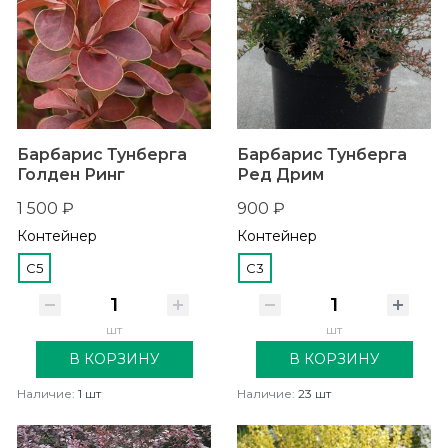
Барбарис Тунберга
Барбарис Тунберга
Голден Ринг
Ред Дрим
1 500 ₽
900 ₽
Контейнер
Контейнер
C5
C3
шт
шт
В КОРЗИНУ
В КОРЗИНУ
Наличие:
1 шт
Наличие:
23 шт