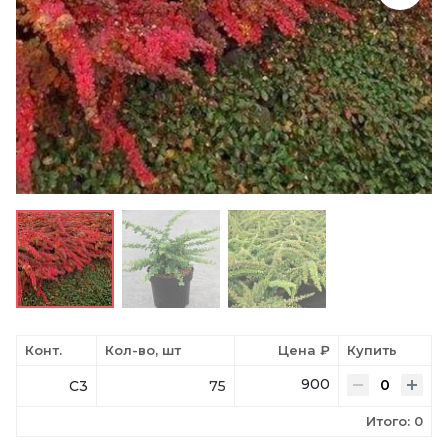
Конт.
Кол-во, шт
Цена ₽
Купить
900
C3
75
Итого:
0