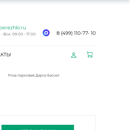
berezhki.ru
8 (499) 110-77- 10
 Вск. 09:00 - 17:00
АКТЫ
Роза парковая Дарси Бассел