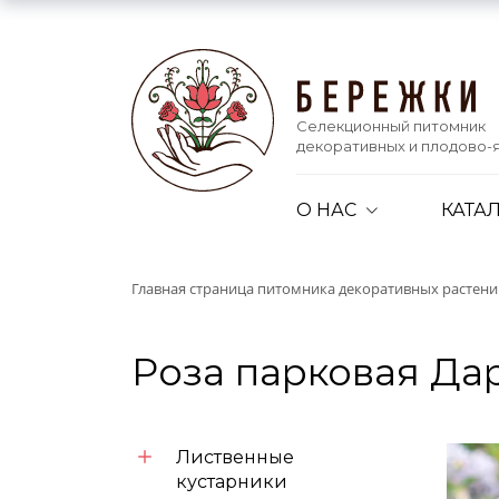
Селекционный питомник
декоративных и плодово-я
О НАС
КАТА
Главная страница питомника декоративных растен
Роза парковая Да
Лиственные
кустарники