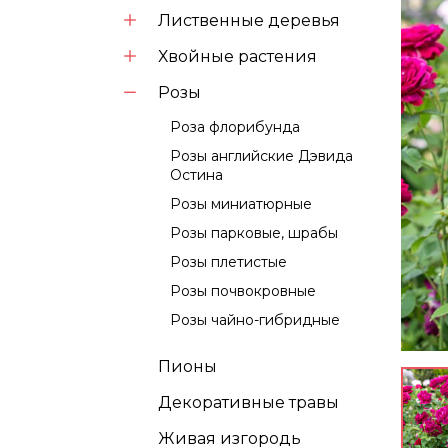
Лиственные деревья
Хвойные растения
Розы
Роза флорибунда
Розы английские Дэвида
Остина
Розы миниатюрные
Розы парковые, шрабы
Розы плетистые
Розы почвокровные
Розы чайно-гибридные
Пионы
Декоративные травы
Живая изгородь