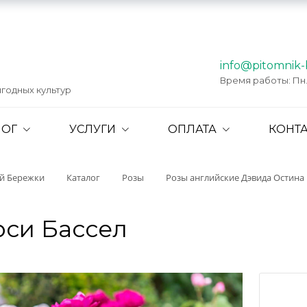
info@pitomnik-
Время работы: Пн. -
годных культур
ЛОГ
УСЛУГИ
ОПЛАТА
КОНТ
ий Бережки
Каталог
Розы
Розы английские Дэвида Остина
рси Бассел