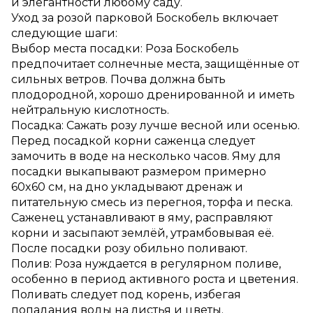
и элегантности любому саду.
Уход за розой парковой Боскобель включает
следующие шаги:
Выбор места посадки: Роза Боскобель
предпочитает солнечные места, защищённые от
сильных ветров. Почва должна быть
плодородной, хорошо дренированной и иметь
нейтральную кислотность.
Посадка: Сажать розу лучше весной или осенью.
Перед посадкой корни саженца следует
замочить в воде на несколько часов. Яму для
посадки выкапывают размером примерно
60x60 см, на дно укладывают дренаж и
питательную смесь из перегноя, торфа и песка.
Саженец устанавливают в яму, расправляют
корни и засыпают землёй, утрамбовывая её.
После посадки розу обильно поливают.
Полив: Роза нуждается в регулярном поливе,
особенно в период активного роста и цветения.
Поливать следует под корень, избегая
попадания воды на листья и цветы.