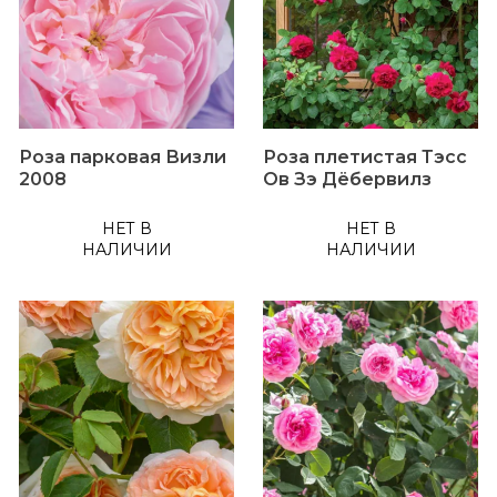
Роза парковая Визли
Роза плетистая Тэсс
2008
Ов Зэ Дёбервилз
НЕТ В
НЕТ В
НАЛИЧИИ
НАЛИЧИИ