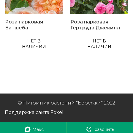
Роза парковая
Роза парковая
Батшеба
Гертруда Джекилл
НЕТ В
НЕТ В
НАЛИЧИИ
НАЛИЧИИ
© Питомник растений "Бережки" 2022
Поддержка сайта Foxel
Макс
Позвонить