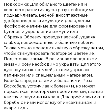
Подкормка: Для обильного цветения и
хорошего развития куста розу необходимо
подкармливать. Весной вносят азотные
удобрения для стимуляции роста, летом —
фосфорно-калийные для формирования
бутонов и укрепления иммунитета.
Обрезка: Обрезку проводят весной, удаляя
слабые, повреждённые и больные побеги.
Также можно проводить лёгкую обрезку летом,
чтобы стимулировать повторное цветение.
Подготовка к зиме: В регионах с холодными
зимами розу необходимо укрывать. Для этого
куст окучивают землёй, а затем укрывают
лапником или специальным материалом.
Борьба с вредителями и болезнями: Роза
Боскобель устойчива к болезням, но может
поражаться некоторыми вредителями, такими
как тля и паутинный клещ. Для профилактики и
борьбы с ними используют инсектициды и
акарициды.